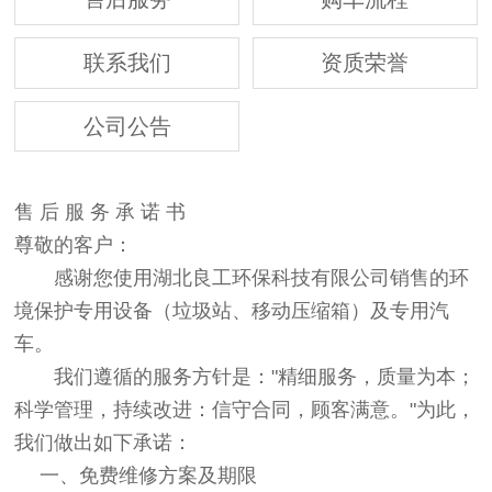
联系我们
资质荣誉
公司公告
售
后
服
务
承
诺
书
尊敬的客户：
感谢您使用湖北良工环保科技有限公司销售的环
境保护专用设备（垃圾站、移动压缩箱）及专用汽
车。
我们遵循的服务方针是："精细服务，质量为本；
科学管理，持续改进：信守合同，顾客满意。"为此，
我们做出如下承诺：
一、
免费维修方案及期限