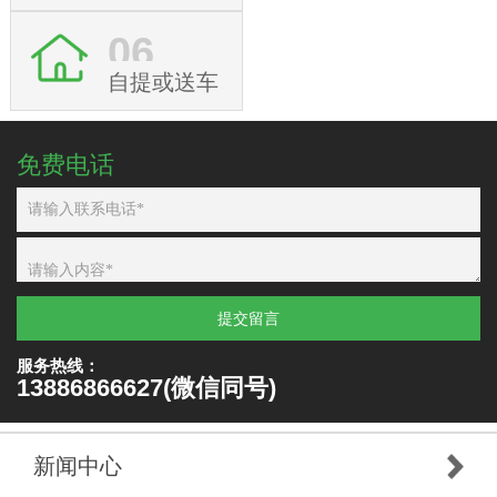
06
自提或送车
免费电话
提交留言
服务热线：
13886866627(微信同号)
新闻中心