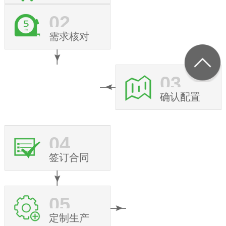
02
需求核对
03
确认配置
04
签订合同
05
定制生产