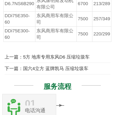
东风康明斯发动机
D6.7NS6B290
6700
213/289
有限公司
DDi75E350-
东风商用车有限公
7500
257/349
60
司
DDi75E300-
东风商用车有限公
7500
220/299
60
司
上一篇：5方 地库专用东风D6 压缩垃圾车
下一篇：国六4立方 蓝牌凯马 压缩垃圾车
服务流程
01
电话沟通