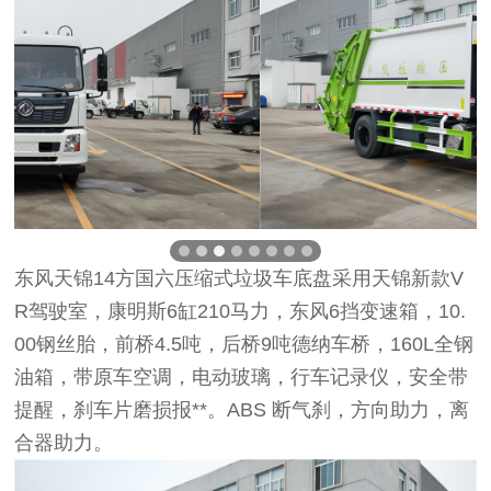
东风天锦14方国六压缩式垃圾车底盘采用天锦新款V
R驾驶室，康明斯6缸210马力，东风6挡变速箱，10.
00钢丝胎，前桥4.5吨，后桥9吨德纳车桥，160L全钢
油箱，带原车空调，电动玻璃，行车记录仪，安全带
提醒，刹车片磨损报**。ABS 断气刹，方向助力，离
合器助力。