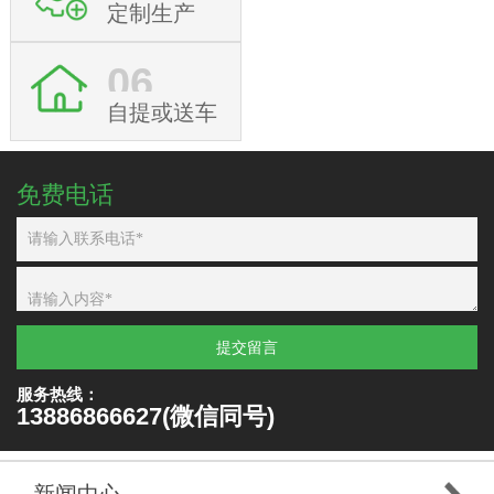
定制生产
06
自提或送车
免费电话
提交留言
服务热线：
13886866627(微信同号)