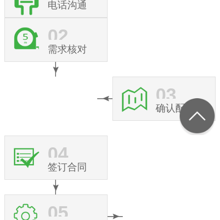
电话沟通
02
需求核对
03
确认配置
04
签订合同
05