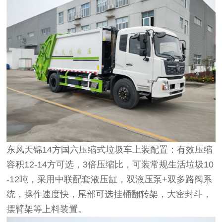
东风天锦14方国六压缩式垃圾车上装配置：有效压缩
容积12-14方可选，3倍压缩比，可装常规生活垃圾10
-12吨，采用中联配套液压缸，双液压泵+双多路阀系
统，操作速度快，尾部可选挂桶翻转架，大密封斗，
摆臂架等上料装置。