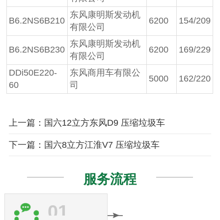
东风康明斯发动机
B6.2NS6B210
6200
154/209
有限公司
东风康明斯发动机
B6.2NS6B230
6200
169/229
有限公司
DDi50E220-
东风商用车有限公
5000
162/220
60
司
上一篇：国六12立方东风D9 压缩垃圾车
下一篇：国六8立方江淮V7 压缩垃圾车
服务流程
01