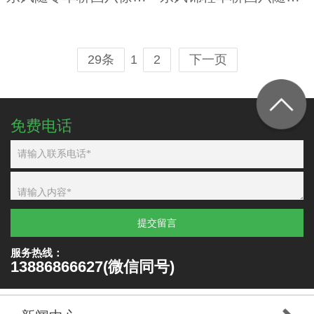
1
29条
2
下一页
免费电话
提交留言
服务热线：
13886866627(微信同号)