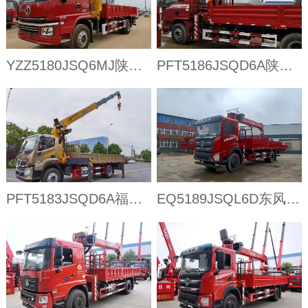
YZZ5180JSQ6MJ陕汽轩德单桥随车吊
PFT5186JSQD6A陕汽德龙单桥随车吊
PFT5183JSQD6A福田奥铃单排随车吊
EQ5189JSQL6D东风华神T5单桥随车吊