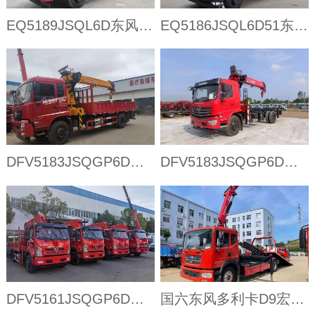
EQ5189JSQL6D东风华神F5单桥随车吊
EQ5186JSQL6D51东风DV5单排随车吊
DFV5183JSQGP6D东风专底D3V单桥随车吊
DFV5183JSQGP6D东风畅行D3单桥随车吊
DFV5161JSQGP6D东风D1单桥随车吊
国六东风多利卡D9宏昌天马8吨折臂清障带吊