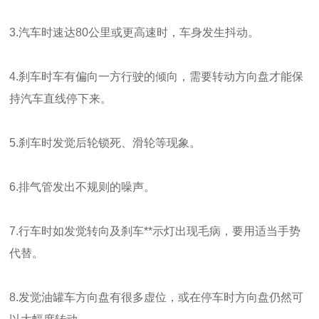
3.汽车时速达80公里或更高速时，车身发生抖动。
4.刹车时车有偏向一方行驶的倾向，需要转动方向盘才能保
持汽车直线停下来。
5.刹车时发觉后轮锁死、滑轮等现象。
6.排气管发出不规则的噪声。
7.行车时如发觉转向及刹车**示灯出现毛病，要用适当手势
代替。
8.发觉油罐车方向盘有很多虚位，或在停车时方向盘仍然可