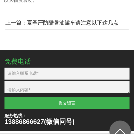
以大幅度转动。
上一篇：夏季严防酷暑油罐车请注意以下这几点
免费电话
提交留言
服务热线：
13886866627(微信同号)