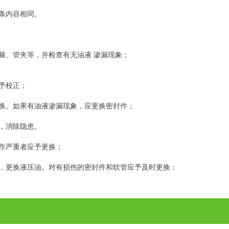
3条内容相同。
箍、管夹等，并检查有无油液 渗漏现象；
予校正；
更换。如果有油液渗漏现象，应更换密封件；
整，消除隐患。
操作严重者应予更换；
路，更换液压油。对有损伤的密封件和软管应予及时更换；