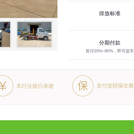
排放标准
分期付款
首付20%~80%，即可提
技术资料