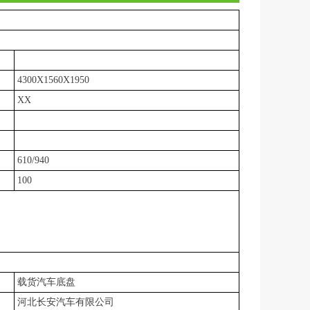
4300X1560X1950
XX
610/940
欢迎咨询 优惠3千-3万
100
载货汽车底盘
河北长安汽车有限公司