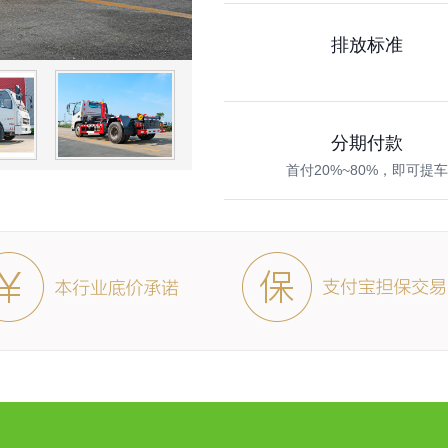
排放标准
分期付款
首付20%~80%，即可提
技术资料