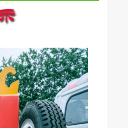
欢迎咨询 优惠3千-3万