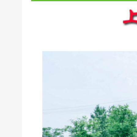
湖北良工环
联系方式
市场总监
在线咨询
在线联系
总部热线
总部地址