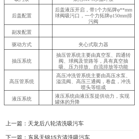
后盖液压开启，带1个力拓牌φ**mm
后盖配置
球阀吸污口，一个力拓牌φ150mm排
污阀
副发配置
驱动方式
夹心式取力器
抽压管系统主要由真空泵、四通转
抽压系统
阀、球阀及管路等，具有真空抽
吸、压力排放、自流排放等功能
高压冲洗管系统主要由高压水泵、
高压管系统
溢流阀、高压三通阀，卷盘，冲洗
喷头等组成
液压系统由液压泵提供动力，实现
液压系统
罐体的升降
上一篇：天龙后八轮清洗吸污车
下一篇：东风天锦15方清洗吸污车