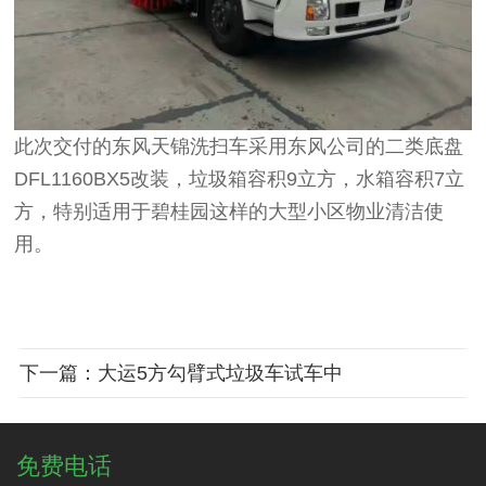
此次交付的东风天锦洗扫车采用东风公司的二类底盘
DFL1160BX5改装，垃圾箱容积9立方，水箱容积7立
方，特别适用于碧桂园这样的大型小区物业清洁使
用。
下一篇：大运5方勾臂式垃圾车试车中
免费电话