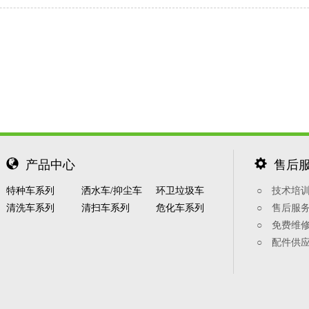
产品中心
售后
特种车系列
洒水车/抑尘车
环卫垃圾车
○ 技术培
清洗车系列
清扫车系列
危化车系列
○ 售后服
○ 免费维
○ 配件供