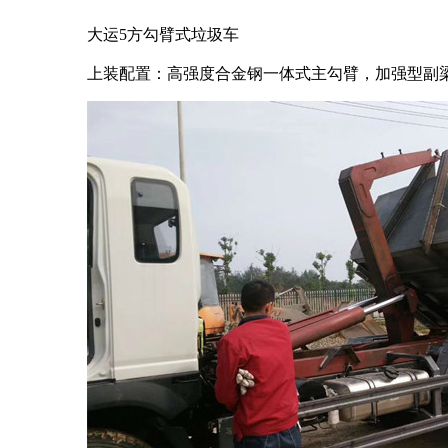
大运5方勾臂式垃圾车
上装配置：高强度合金钢一体式主勾臂，加强型副梁