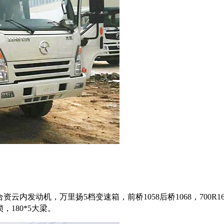
发动机，万里扬5档变速箱，前桥1058后桥1068，700R16
技术资料
180*5大梁。