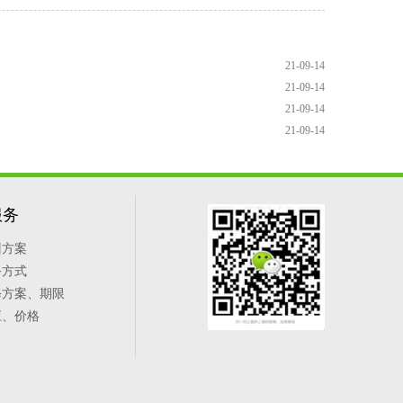
21-09-14
21-09-14
21-09-14
21-09-14
服务
训方案
务方式
修方案、期限
应、价格