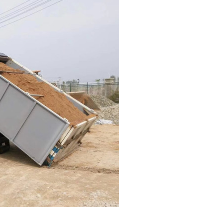
保科技有限公司
陈经理
13886866627
湖北省随州市曾都区两水大道大力路特1号