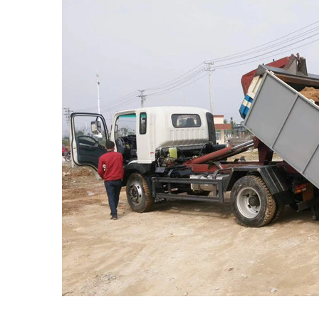
湖北良工环
联系方式
市场总监
在线咨询
在线联系
总部热线
总部地址