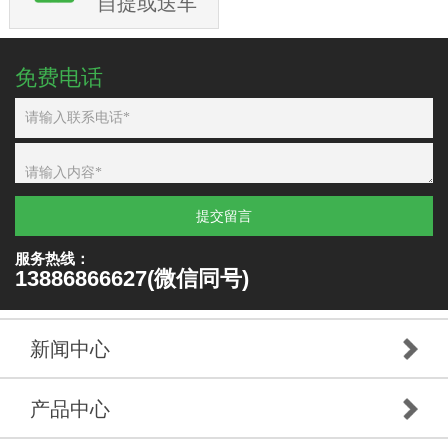
自提或送车
免费电话
提交留言
服务热线：
13886866627(微信同号)
新闻中心
产品中心