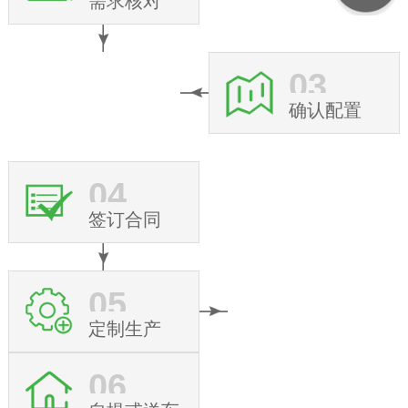
需求核对
03
确认配置
04
签订合同
05
定制生产
06