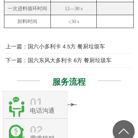
一次进料循环时间
12
—30 s
卸料时间
≤30 s
上一篇：国六小多利卡 4.5方 餐厨垃圾车
下一篇：国六东风大多利卡 6方 餐厨垃圾车
服务流程
01
电话沟通
02