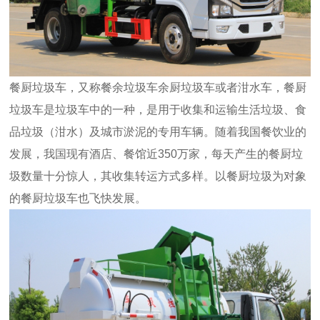
餐厨垃圾车，又称餐余垃圾车余厨垃圾车或者泔水车，餐厨
垃圾车是垃圾车中的一种，是用于收集和运输生活垃圾、食
品垃圾（泔水）及城市淤泥的专用车辆。随着我国餐饮业的
发展，我国现有酒店、餐馆近350万家，每天产生的餐厨垃
圾数量十分惊人，其收集转运方式多样。以餐厨垃圾为对象
的餐厨垃圾车也飞快发展。