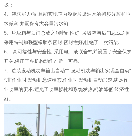
圾；
4、装载能力强 且能实现箱内餐厨垃圾油水的初步分离和垃
圾减容,并配备有大容量污水箱.
5、垃圾箱与后门总成之间密封性好 垃圾箱与后门总成之间
采用特制加强型橡胶条密封,密封性好,杜绝了二次污染..
6、 高可靠性与安全性 采用电、液联合**,并设置了安全保护
开关,保证了各机构动作准确、可靠.
7、选装发动机功率输出自动** 发动机功率输出实现全自动*
*,非作业时,发动机怠速状态,作业时,发动机自动加速,满足作
业功率的要求.避免了功率损耗和系统发热,耗油降低,经济性
好。