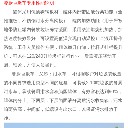
餐厨垃圾车专用性能说明
罐体采用优质碳钢板材，罐体内部带固液分离功能（全
推推板，不锈钢泔水分离网板），罐内加热功能（用于严寒
地带防止罐内餐饮垃圾冻结凝固，采用柴油燃烧机加热，加
热速度快效果好，可设置高低温实现自动温控）全液压操作
系统，工作人员操作方便，罐体举升自卸，拉杆式挂桶提升
机，可以挂120/240升垃圾桶进行作业，后盖液压驱动开
启、锁紧，方便人员操作。
餐厨垃圾车，又称：泔水车，可根据客户对垃圾装载量
的不同要求选用类型不同的底盘，可装载2-10吨垃圾的餐厨
泔水车，承载餐厨泔水容积为园罐体，有效容积达到90%，
罐体内分上、下两层，下层为固液分离后污水收集箱，污水
箱两头高，中间低，低端设有出水口，以保证污水排放干
净。