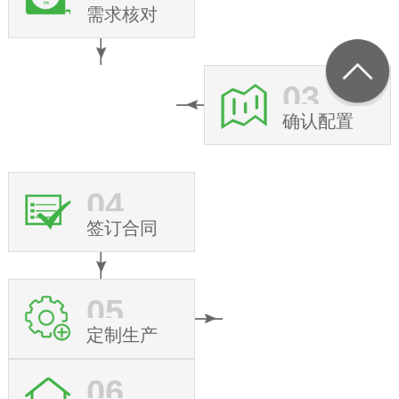
需求核对
03
确认配置
04
签订合同
05
定制生产
06