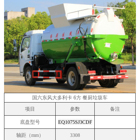
国六东风大多利卡 6方 餐厨垃圾车
项目
参数
备注
底盘型号
EQ1075SJ3CDF
轴距（mm）
3308