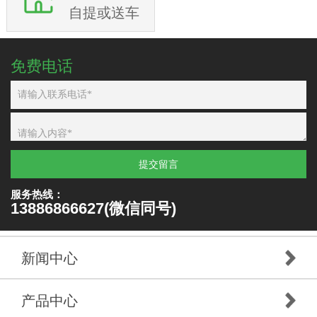
自提或送车
免费电话
提交留言
服务热线：
13886866627(微信同号)
新闻中心
产品中心