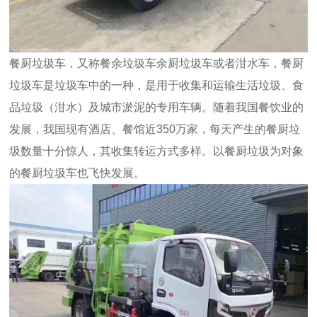
餐厨垃圾车，又称餐余垃圾车余厨垃圾车或者泔水车，餐厨
垃圾车是垃圾车中的一种，是用于收集和运输生活垃圾、食
品垃圾（泔水）及城市淤泥的专用车辆。随着我国餐饮业的
发展，我国现有酒店、餐馆近350万家，每天产生的餐厨垃
圾数量十分惊人，其收集转运方式多样。以餐厨垃圾为对象
的餐厨垃圾车也飞快发展。