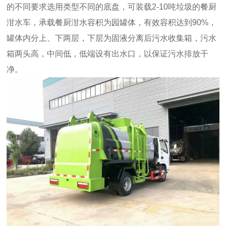
的不同要求选用类型不同的底盘，可装载2-10吨垃圾的餐厨
泔水车，承载餐厨泔水容积为园罐体，有效容积达到90%，
罐体内分上、下两层，下层为固液分离后污水收集箱，污水
箱两头高，中间低，低端设有出水口，以保证污水排放干
净。