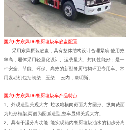
国六6方东风D6餐厨垃圾车底盘配置
采用东风原装底盘，具有整体结构设计合理紧凑,使用效
率高，厢体采用轻量化设计、运载量大、封闭性能好；是一
种安全、节能、环保、高效的新型餐厨结构环卫专用车。常
用发动机包括朝柴、玉柴、 云内，康明斯。
国六6方东风D6餐厨垃圾车产品特点
1、外观造型美观大方 垃圾箱横向截面为方圆形、纵向截面
为矩形框架,两侧为圆弧造型,整车显得美观大方。
2、具有干湿分离功能 能实现箱内餐厨垃圾油水的初步分离