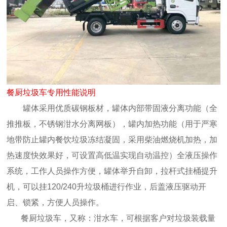
餐厨垃圾车专用性能说明
罐体采用优质碳钢板材，罐体内部带固液分离功能（全
推推板，不锈钢泔水分离网板），罐内加热功能（用于严寒
地带防止罐内餐饮垃圾冻结凝固，采用柴油燃烧机加热，加
热速度快效果好，可设置高低温实现自动温控）全液压操作
系统，工作人员操作方便，罐体举升自卸，拉杆式挂桶提升
机，可以挂120/240升垃圾桶进行作业，后盖液压驱动开
启、锁紧，方便人员操作。
餐厨垃圾车，又称：泔水车，可根据客户对垃圾装载量