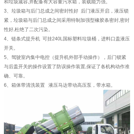
和垃圾减容,并配备有大容量污水箱，装载能力强。
3、垃圾箱与后门总成之间密封性好 后门液压开启，液压锁
紧，垃圾箱与后门总成之间采用特制加强型橡胶条密封,密封
性好,杜绝了二次污染。
4、链条式提升机 可挂240L国标塑料垃圾桶，进料口盖液压
开关。
5、驾驶室内集中电控（提升机外部手动操作），后门锁紧
与后盖开关的操作设置了防误操作装置,保证了各机构动作准
确、可靠。
6、箱体带清洗装置 液压马达带动高压泵，带水箱。